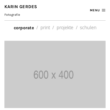
KARIN GERDES
MENU
Fotografie
print
projekte
schulen
corporate